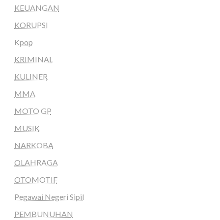
KEUANGAN
KORUPSI
Kpop
KRIMINAL
KULINER
MMA
MOTO GP
MUSIK
NARKOBA
OLAHRAGA
OTOMOTIF
Pegawai Negeri Sipil
PEMBUNUHAN