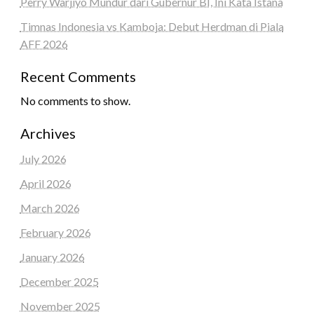
Perry Warjiyo Mundur dari Gubernur BI, Ini Kata Istana
Timnas Indonesia vs Kamboja: Debut Herdman di Piala
AFF 2026
Recent Comments
No comments to show.
Archives
July 2026
April 2026
March 2026
February 2026
January 2026
December 2025
November 2025