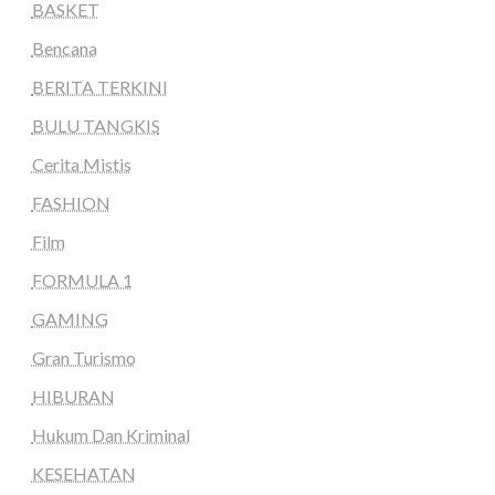
BASKET
Bencana
BERITA TERKINI
BULU TANGKIS
Cerita Mistis
FASHION
Film
FORMULA 1
GAMING
Gran Turismo
HIBURAN
Hukum Dan Kriminal
KESEHATAN