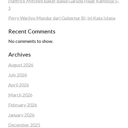
Hattrick Mitchell Baker Bawa Garuda Hajar Kamboja 5-
1
Perry Warjiyo Mundur dari Gubernur BI, Ini Kata Istana
Recent Comments
No comments to show.
Archives
August 2026
July 2026
April 2026
March 2026
February 2026
January 2026
December 2025