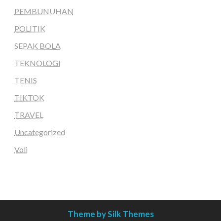
PEMBUNUHAN
POLITIK
SEPAK BOLA
TEKNOLOGI
TENIS
TIKTOK
TRAVEL
Uncategorized
Voli
Theme by Silk Themes