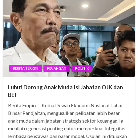
BERITA TERKINI
KEUANGAN
POLITIK
Luhut Dorong Anak Muda Isi Jabatan OJK dan
BEI
Berita Empire – Ketua Dewan Ekonomi Nasional, Luhut
Binsar Pandjaitan, mengusulkan pelibatan lebih besar
anak muda dalam jabatan strategis sektor keuangan. Ia
menilai regenerasi penting untuk memperkuat integritas
lembaga pengawas dan pasar modal. Usulan ini ditujukan