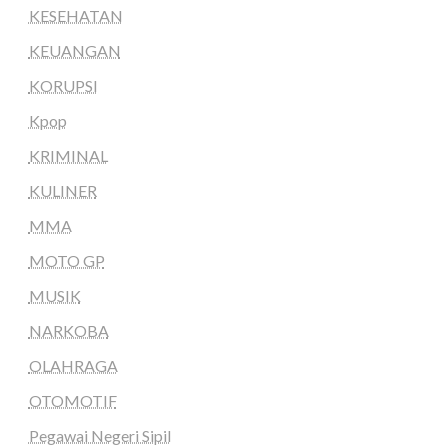
KESEHATAN
KEUANGAN
KORUPSI
Kpop
KRIMINAL
KULINER
MMA
MOTO GP
MUSIK
NARKOBA
OLAHRAGA
OTOMOTIF
Pegawai Negeri Sipil