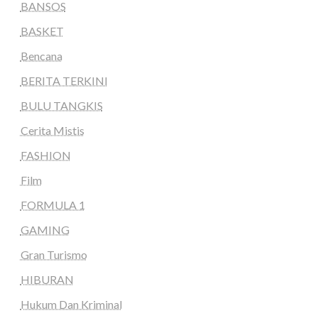
BANSOS
BASKET
Bencana
BERITA TERKINI
BULU TANGKIS
Cerita Mistis
FASHION
Film
FORMULA 1
GAMING
Gran Turismo
HIBURAN
Hukum Dan Kriminal