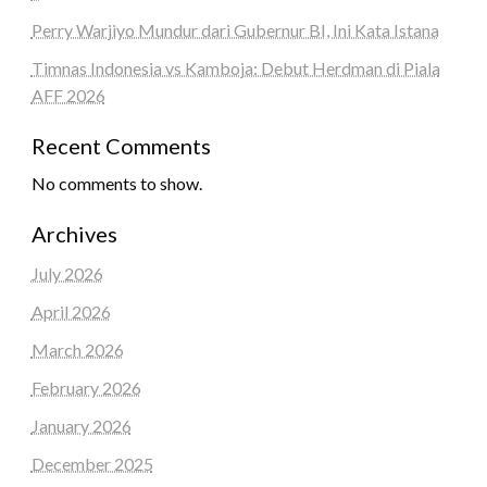
Perry Warjiyo Mundur dari Gubernur BI, Ini Kata Istana
Timnas Indonesia vs Kamboja: Debut Herdman di Piala
AFF 2026
Recent Comments
No comments to show.
Archives
July 2026
April 2026
March 2026
February 2026
January 2026
December 2025