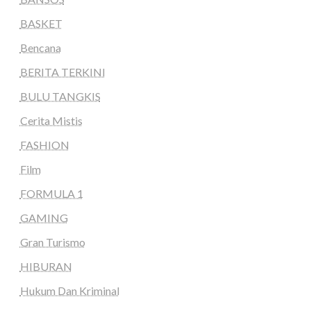
BASKET
Bencana
BERITA TERKINI
BULU TANGKIS
Cerita Mistis
FASHION
Film
FORMULA 1
GAMING
Gran Turismo
HIBURAN
Hukum Dan Kriminal