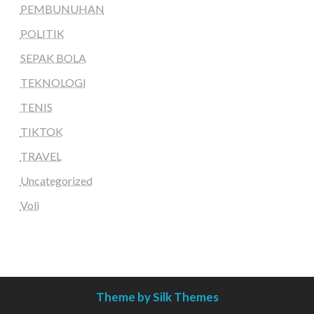
PEMBUNUHAN
POLITIK
SEPAK BOLA
TEKNOLOGI
TENIS
TIKTOK
TRAVEL
Uncategorized
Voli
Theme by Silk Themes