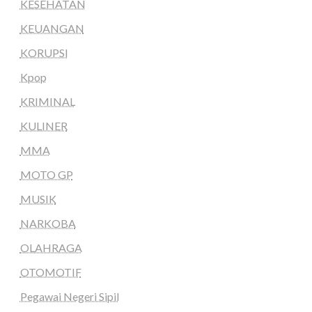
KESEHATAN
KEUANGAN
KORUPSI
Kpop
KRIMINAL
KULINER
MMA
MOTO GP
MUSIK
NARKOBA
OLAHRAGA
OTOMOTIF
Pegawai Negeri Sipil