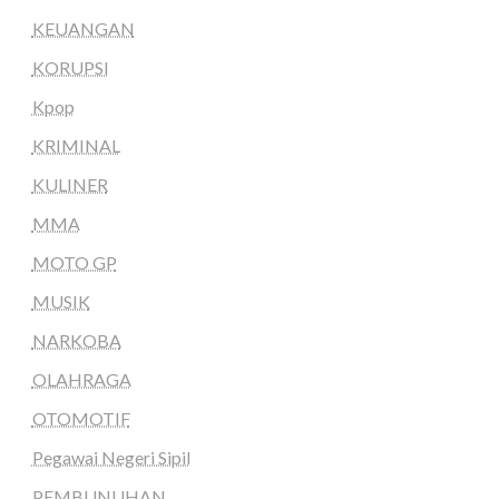
KEUANGAN
KORUPSI
Kpop
KRIMINAL
KULINER
MMA
MOTO GP
MUSIK
NARKOBA
OLAHRAGA
OTOMOTIF
Pegawai Negeri Sipil
PEMBUNUHAN