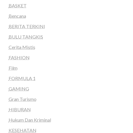
BASKET
Bencana
BERITA TERKINI
BULU TANGKIS
Cerita Mistis
FASHION
Film
FORMULA 1
GAMING
Gran Turismo
HIBURAN
Hukum Dan Kriminal
KESEHATAN