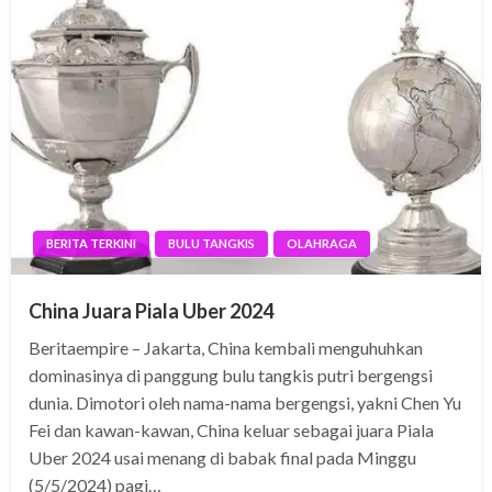
BERITA TERKINI
BULU TANGKIS
OLAHRAGA
China Juara Piala Uber 2024
Beritaempire – Jakarta, China kembali menguhuhkan
dominasinya di panggung bulu tangkis putri bergengsi
dunia. Dimotori oleh nama-nama bergengsi, yakni Chen Yu
Fei dan kawan-kawan, China keluar sebagai juara Piala
Uber 2024 usai menang di babak final pada Minggu
(5/5/2024) pagi…