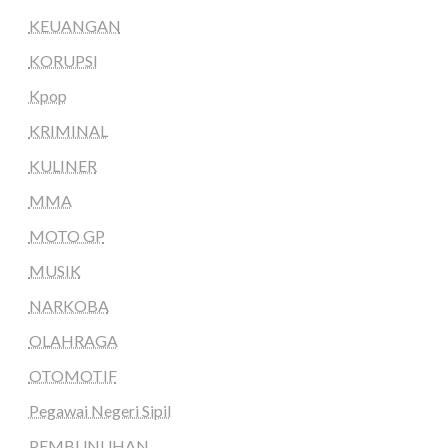
KEUANGAN
KORUPSI
Kpop
KRIMINAL
KULINER
MMA
MOTO GP
MUSIK
NARKOBA
OLAHRAGA
OTOMOTIF
Pegawai Negeri Sipil
PEMBUNUHAN