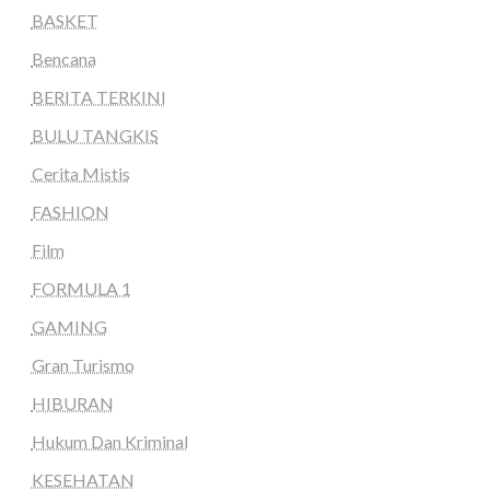
BASKET
Bencana
BERITA TERKINI
BULU TANGKIS
Cerita Mistis
FASHION
Film
FORMULA 1
GAMING
Gran Turismo
HIBURAN
Hukum Dan Kriminal
KESEHATAN