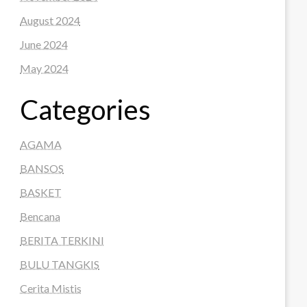
August 2024
June 2024
May 2024
Categories
AGAMA
BANSOS
BASKET
Bencana
BERITA TERKINI
BULU TANGKIS
Cerita Mistis