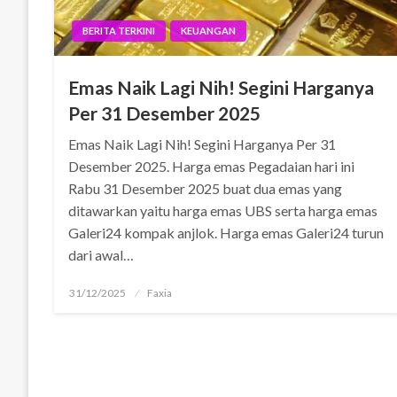
BERITA TERKINI
KEUANGAN
Emas Naik Lagi Nih! Segini Harganya
Per 31 Desember 2025
Emas Naik Lagi Nih! Segini Harganya Per 31
Desember 2025. Harga emas Pegadaian hari ini
Rabu 31 Desember 2025 buat dua emas yang
ditawarkan yaitu harga emas UBS serta harga emas
Galeri24 kompak anjlok. Harga emas Galeri24 turun
dari awal…
Posted
31/12/2025
Faxia
on