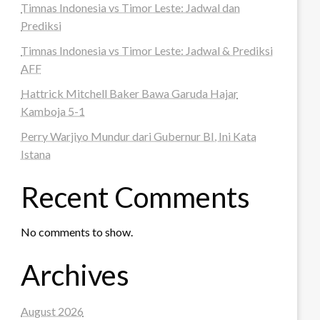
Timnas Indonesia vs Timor Leste: Jadwal dan
Prediksi
Timnas Indonesia vs Timor Leste: Jadwal & Prediksi
AFF
Hattrick Mitchell Baker Bawa Garuda Hajar
Kamboja 5-1
Perry Warjiyo Mundur dari Gubernur BI, Ini Kata
Istana
Recent Comments
No comments to show.
Archives
August 2026