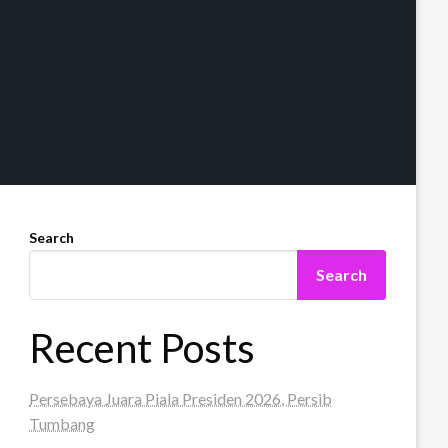
Search
Search
Recent Posts
Persebaya Juara Piala Presiden 2026, Persib
Tumbang