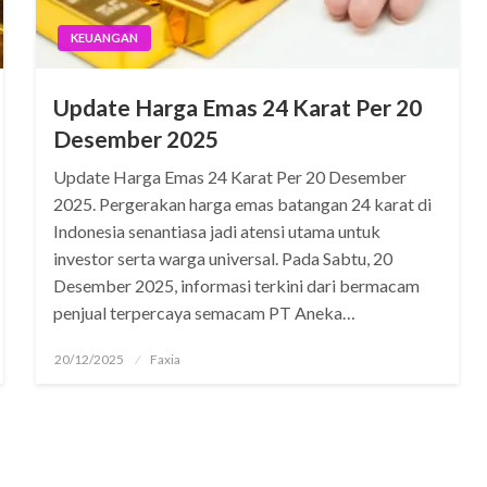
KEUANGAN
Update Harga Emas 24 Karat Per 20
Desember 2025
Update Harga Emas 24 Karat Per 20 Desember
2025. Pergerakan harga emas batangan 24 karat di
Indonesia senantiasa jadi atensi utama untuk
investor serta warga universal. Pada Sabtu, 20
Desember 2025, informasi terkini dari bermacam
penjual terpercaya semacam PT Aneka…
Posted
20/12/2025
Faxia
on