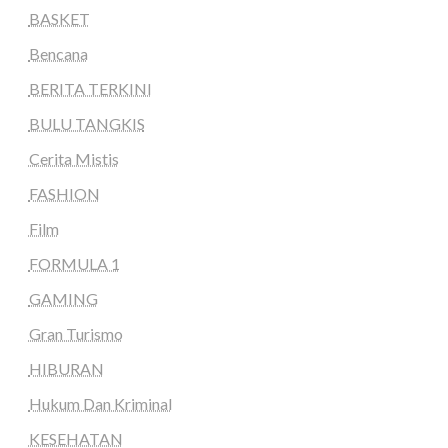
BASKET
Bencana
BERITA TERKINI
BULU TANGKIS
Cerita Mistis
FASHION
Film
FORMULA 1
GAMING
Gran Turismo
HIBURAN
Hukum Dan Kriminal
KESEHATAN