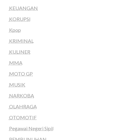
KEUANGAN
KORUPSI
Kpop
KRIMINAL
KULINER
MMA
MOTO GP
MUSIK
NARKOBA
OLAHRAGA
OTOMOTIF
Pegawai Negeri Sipil
PEMBUNUHAN