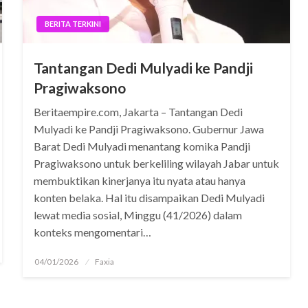
BERITA TERKINI
Tantangan Dedi Mulyadi ke Pandji
Pragiwaksono
Beritaempire.com, Jakarta – Tantangan Dedi
Mulyadi ke Pandji Pragiwaksono. Gubernur Jawa
Barat Dedi Mulyadi menantang komika Pandji
Pragiwaksono untuk berkeliling wilayah Jabar untuk
membuktikan kinerjanya itu nyata atau hanya
konten belaka. Hal itu disampaikan Dedi Mulyadi
lewat media sosial, Minggu (41/2026) dalam
konteks mengomentari…
Posted
04/01/2026
Faxia
on