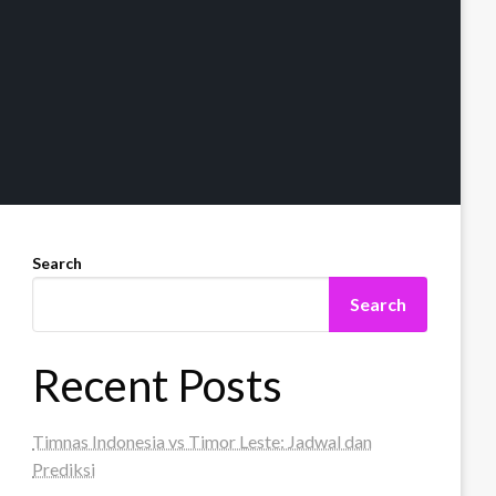
Search
Search
Recent Posts
Timnas Indonesia vs Timor Leste: Jadwal dan
Prediksi