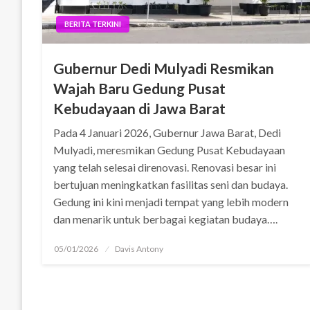
BERITA TERKINI
Gubernur Dedi Mulyadi Resmikan
Wajah Baru Gedung Pusat
Kebudayaan di Jawa Barat
Pada 4 Januari 2026, Gubernur Jawa Barat, Dedi
Mulyadi, meresmikan Gedung Pusat Kebudayaan
yang telah selesai direnovasi. Renovasi besar ini
bertujuan meningkatkan fasilitas seni dan budaya.
Gedung ini kini menjadi tempat yang lebih modern
dan menarik untuk berbagai kegiatan budaya….
Posted
05/01/2026
Davis Antony
on