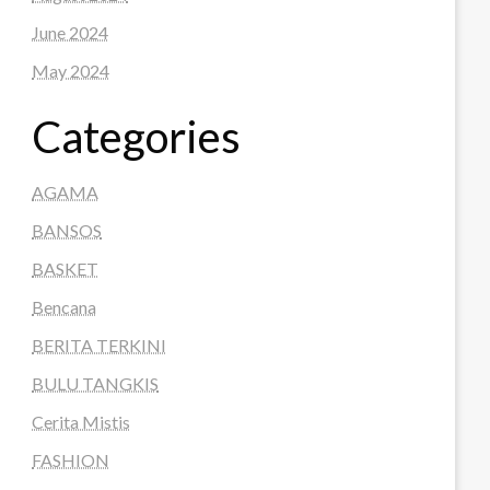
June 2024
May 2024
Categories
AGAMA
BANSOS
BASKET
Bencana
BERITA TERKINI
BULU TANGKIS
Cerita Mistis
FASHION