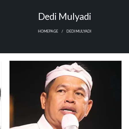
Dedi Mulyadi
HOMEPAGE
DEDI MULYADI