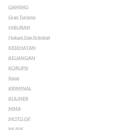
GAMING
Gran Turismo
HIBURAN
Hukum Dan Kriminal
KESEHATAN
KEUANGAN
KORUPSI
Kpop
KRIMINAL
KULINER
MMA
MOTO GP
MUSIK