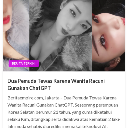
BERITA TERKINI
Dua Pemuda Tewas Karena Wanita Racuni
Gunakan ChatGPT
Beritaempire.com, Jakarta – Dua Pemuda Tewas Karena
Wanita Racuni Gunakan ChatGPT. Seseorang perempuan
Korea Selatan berumur 21 tahun, yang cuma diketahui
selaku Kim, ditangkap serta didakwa atas kematian 2 laki-
laki muda sehabis diprediksi memakai teknologi AI,