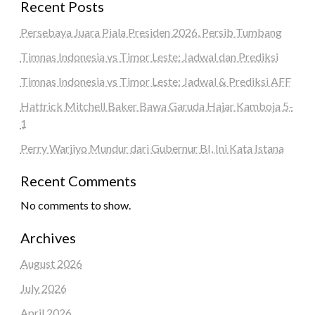
Recent Posts
Persebaya Juara Piala Presiden 2026, Persib Tumbang
Timnas Indonesia vs Timor Leste: Jadwal dan Prediksi
Timnas Indonesia vs Timor Leste: Jadwal & Prediksi AFF
Hattrick Mitchell Baker Bawa Garuda Hajar Kamboja 5-
1
Perry Warjiyo Mundur dari Gubernur BI, Ini Kata Istana
Recent Comments
No comments to show.
Archives
August 2026
July 2026
April 2026