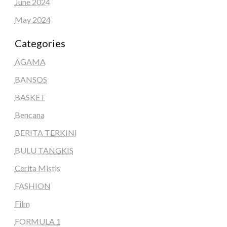
June 2024
May 2024
Categories
AGAMA
BANSOS
BASKET
Bencana
BERITA TERKINI
BULU TANGKIS
Cerita Mistis
FASHION
Film
FORMULA 1