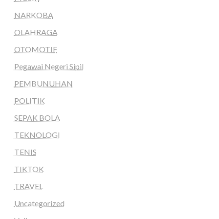
NARKOBA
OLAHRAGA
OTOMOTIF
Pegawai Negeri Sipil
PEMBUNUHAN
POLITIK
SEPAK BOLA
TEKNOLOGI
TENIS
TIKTOK
TRAVEL
Uncategorized