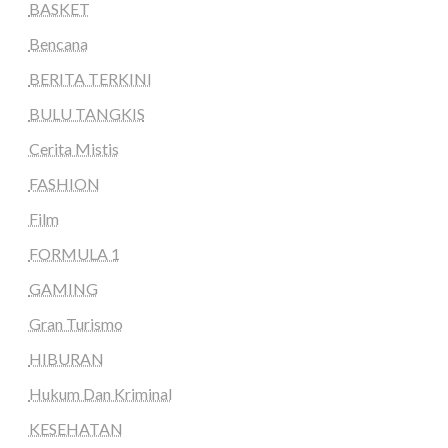
BASKET
Bencana
BERITA TERKINI
BULU TANGKIS
Cerita Mistis
FASHION
Film
FORMULA 1
GAMING
Gran Turismo
HIBURAN
Hukum Dan Kriminal
KESEHATAN