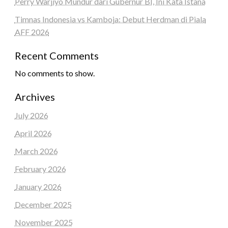
Perry Warjiyo Mundur dari Gubernur BI, Ini Kata Istana
Timnas Indonesia vs Kamboja: Debut Herdman di Piala
AFF 2026
Recent Comments
No comments to show.
Archives
July 2026
April 2026
March 2026
February 2026
January 2026
December 2025
November 2025