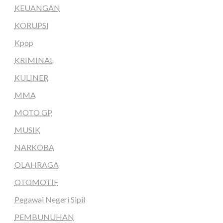
KEUANGAN
KORUPSI
Kpop
KRIMINAL
KULINER
MMA
MOTO GP
MUSIK
NARKOBA
OLAHRAGA
OTOMOTIF
Pegawai Negeri Sipil
PEMBUNUHAN