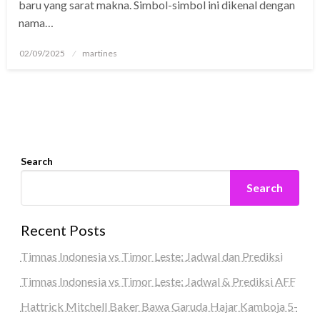
baru yang sarat makna. Simbol-simbol ini dikenal dengan
nama…
Posted
02/09/2025
martines
on
Search
Search
Recent Posts
Timnas Indonesia vs Timor Leste: Jadwal dan Prediksi
Timnas Indonesia vs Timor Leste: Jadwal & Prediksi AFF
Hattrick Mitchell Baker Bawa Garuda Hajar Kamboja 5-