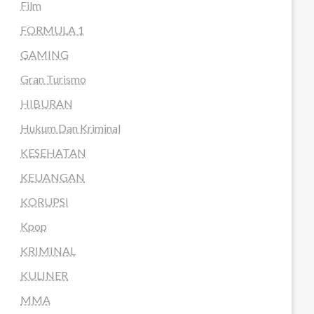
Film
FORMULA 1
GAMING
Gran Turismo
HIBURAN
Hukum Dan Kriminal
KESEHATAN
KEUANGAN
KORUPSI
Kpop
KRIMINAL
KULINER
MMA