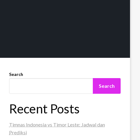
Search
Search
Recent Posts
Timnas Indonesia vs Timor Leste: Jadwal dan
Prediksi