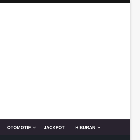
OTOMOTIF
JACKPOT
HIBURAN