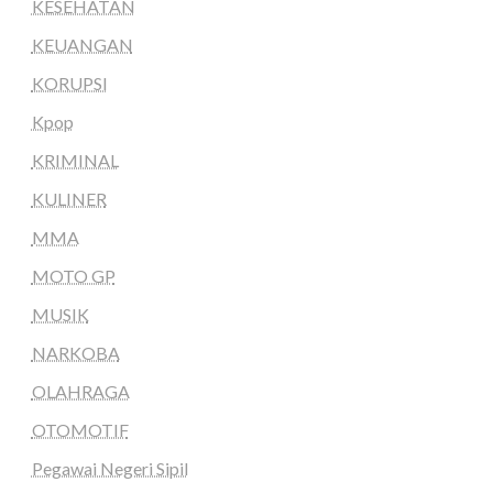
KESEHATAN
KEUANGAN
KORUPSI
Kpop
KRIMINAL
KULINER
MMA
MOTO GP
MUSIK
NARKOBA
OLAHRAGA
OTOMOTIF
Pegawai Negeri Sipil