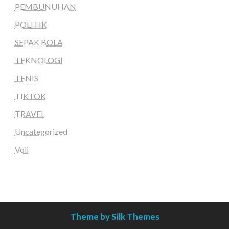
PEMBUNUHAN
POLITIK
SEPAK BOLA
TEKNOLOGI
TENIS
TIKTOK
TRAVEL
Uncategorized
Voli
Theme by Silk Themes