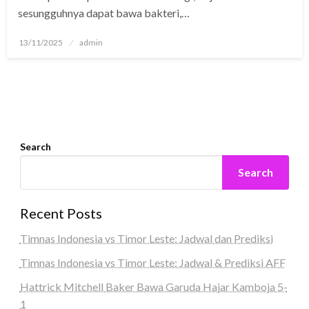
sesungguhnya dapat bawa bakteri,…
Posted
13/11/2025
admin
on
Search
Search
Recent Posts
Timnas Indonesia vs Timor Leste: Jadwal dan Prediksi
Timnas Indonesia vs Timor Leste: Jadwal & Prediksi AFF
Hattrick Mitchell Baker Bawa Garuda Hajar Kamboja 5-
1