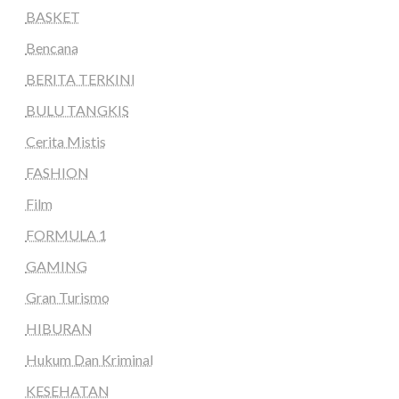
BASKET
Bencana
BERITA TERKINI
BULU TANGKIS
Cerita Mistis
FASHION
Film
FORMULA 1
GAMING
Gran Turismo
HIBURAN
Hukum Dan Kriminal
KESEHATAN