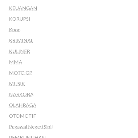
KEUANGAN
KORUPSI
Kpop
KRIMINAL
KULINER
MMA
MOTO GP
MUSIK
NARKOBA
OLAHRAGA
OTOMOTIF
Pegawai Negeri Sipil
PEMBUNUHAN