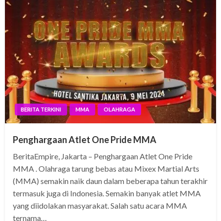
BERITA TERKINI
MMA
OLAHRAGA
Penghargaan Atlet One Pride MMA
BeritaEmpire, Jakarta – Penghargaan Atlet One Pride
MMA . Olahraga tarung bebas atau Mixex Martial Arts
(MMA) semakin naik daun dalam beberapa tahun terakhir
termasuk juga di Indonesia. Semakin banyak atlet MMA
yang diidolakan masyarakat. Salah satu acara MMA
ternama…