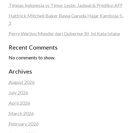
Timnas Indonesia vs Timor Leste: Jadwal & Prediksi AFF
Hattrick Mitchell Baker Bawa Garuda Hajar Kamboja 5-
1
Perry Warjiyo Mundur dari Gubernur BI, Ini Kata Istana
Recent Comments
No comments to show.
Archives
August 2026
July 2026
April 2026
March 2026
February 2026