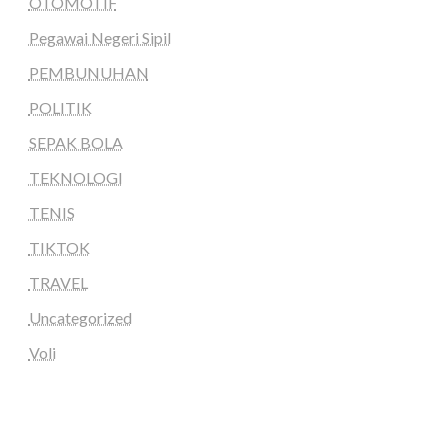
OTOMOTIF
Pegawai Negeri Sipil
PEMBUNUHAN
POLITIK
SEPAK BOLA
TEKNOLOGI
TENIS
TIKTOK
TRAVEL
Uncategorized
Voli