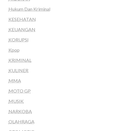
Hukum Dan Kriminal
KESEHATAN
KEUANGAN
KORUPSI
Kpop
KRIMINAL
KULINER
MMA
MOTO GP
MUSIK
NARKOBA
OLAHRAGA