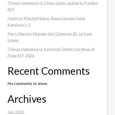
Timnas Indonesia vs Timor Leste: Jadwal & Prediksi
AFF
Hattrick Mitchell Baker Bawa Garuda Hajar
Kamboja 5-1
Perry Warjiyo Mundur dari Gubernur BI, Ini Kata
Istana
Timnas Indonesia vs Kamboja: Debut Herdman di
Piala AFF 2026
Recent Comments
No comments to show.
Archives
July 2026