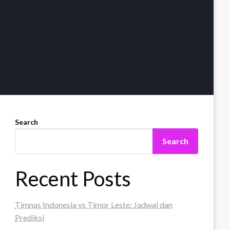
Search
Search
Recent Posts
Timnas Indonesia vs Timor Leste: Jadwal dan
Prediksi