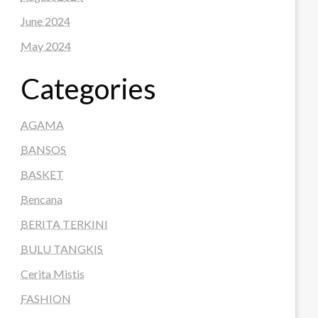
June 2024
May 2024
Categories
AGAMA
BANSOS
BASKET
Bencana
BERITA TERKINI
BULU TANGKIS
Cerita Mistis
FASHION