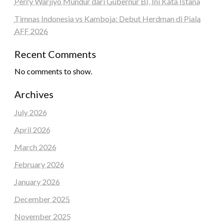
Perry Warjiyo Mundur dari Gubernur BI, Ini Kata Istana
Timnas Indonesia vs Kamboja: Debut Herdman di Piala
AFF 2026
Recent Comments
No comments to show.
Archives
July 2026
April 2026
March 2026
February 2026
January 2026
December 2025
November 2025