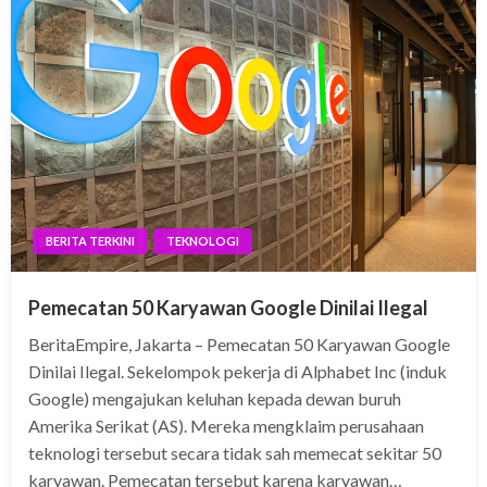
BERITA TERKINI
TEKNOLOGI
Pemecatan 50 Karyawan Google Dinilai Ilegal
BeritaEmpire, Jakarta – Pemecatan 50 Karyawan Google
Dinilai Ilegal. Sekelompok pekerja di Alphabet Inc (induk
Google) mengajukan keluhan kepada dewan buruh
Amerika Serikat (AS). Mereka mengklaim perusahaan
teknologi tersebut secara tidak sah memecat sekitar 50
karyawan. Pemecatan tersebut karena karyawan…