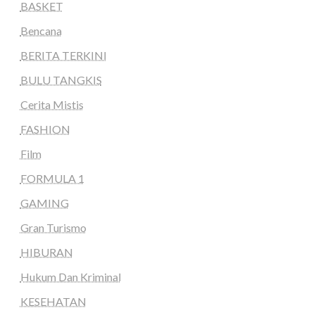
BASKET
Bencana
BERITA TERKINI
BULU TANGKIS
Cerita Mistis
FASHION
Film
FORMULA 1
GAMING
Gran Turismo
HIBURAN
Hukum Dan Kriminal
KESEHATAN