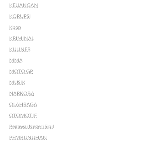
KEUANGAN
KORUPSI
Kpop
KRIMINAL
KULINER
MMA
MOTO GP
MUSIK
NARKOBA
OLAHRAGA
OTOMOTIF
Pegawai Negeri Sipil
PEMBUNUHAN