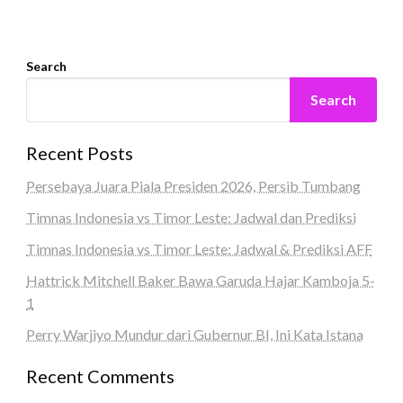
Search
Search
Recent Posts
Persebaya Juara Piala Presiden 2026, Persib Tumbang
Timnas Indonesia vs Timor Leste: Jadwal dan Prediksi
Timnas Indonesia vs Timor Leste: Jadwal & Prediksi AFF
Hattrick Mitchell Baker Bawa Garuda Hajar Kamboja 5-
1
Perry Warjiyo Mundur dari Gubernur BI, Ini Kata Istana
Recent Comments