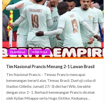
OLAHRAGA
SEPAK BOLA
Tim Nasional Prancis Menang 2-1 Lawan Brasil
Tim Nasional Prancis – Timnas Prancis mencapai
kemenangan berarti atas Timnas Brasil. Duel uji coba di
Stadion Gillette, Jumat( 27/ 3) dini hari Wib, berakhir
dengan skor 2- 1. Berhasil kemenangan Prancis dicetak
oleh Kylian Mbappe serta Hugo Ekitike. Keduanya…