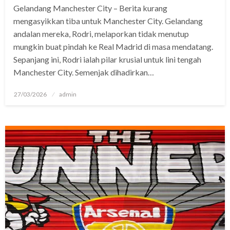
Gelandang Manchester City – Berita kurang
mengasyikkan tiba untuk Manchester City. Gelandang
andalan mereka, Rodri, melaporkan tidak menutup
mungkin buat pindah ke Real Madrid di masa mendatang.
Sepanjang ini, Rodri ialah pilar krusial untuk lini tengah
Manchester City. Semenjak dihadirkan…
Posted
27/03/2026
admin
on