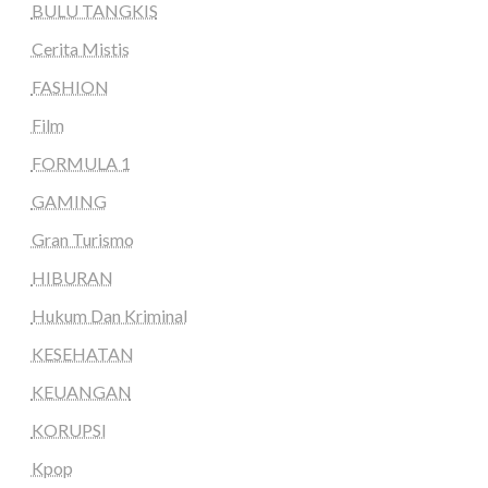
BULU TANGKIS
Cerita Mistis
FASHION
Film
FORMULA 1
GAMING
Gran Turismo
HIBURAN
Hukum Dan Kriminal
KESEHATAN
KEUANGAN
KORUPSI
Kpop