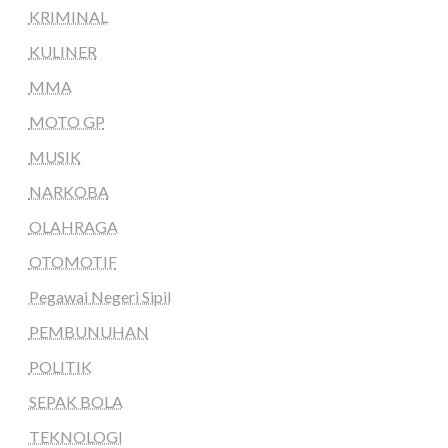
KRIMINAL
KULINER
MMA
MOTO GP
MUSIK
NARKOBA
OLAHRAGA
OTOMOTIF
Pegawai Negeri Sipil
PEMBUNUHAN
POLITIK
SEPAK BOLA
TEKNOLOGI